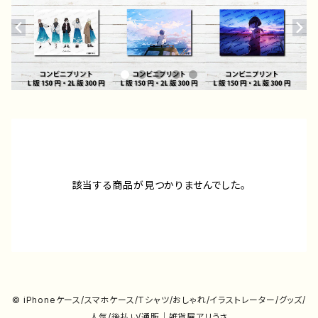
該当する商品が見つかりませんでした。
© iPhoneケース/スマホケース/Tシャツ/おしゃれ/イラストレーター/グッズ/
人気/後払い/通販｜雑貨屋アリうさ