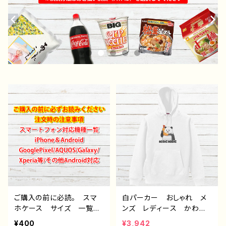
ご購入の前に必読。 スマ
白パーカー おしゃれ メ
ホケース サイズ 一覧
ンズ レディース かわい
選び方 iPhoneケース A
い おもしろパーカー パ
¥400
¥3,942