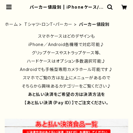
パーカー値段別 | iPhoneケース/ス
マホケース/Tシャツ/おしゃれ/イラス
トレーター/グッズ/人気/後払い/通販
｜雑貨屋アリうさ
ホーム
Tシャツ・ロンT・パーカー
パーカー値段別
スマホケースはどのデザインも
iPhone／Android各機種で対応可能♪
グリップケースやストラップケース等、
ハードケースはオプション多数選択可能♪
Androidでも手帳型専用カメラホール可能です♪
スマホでご覧の方は左上にメニューがあるので
そちらから興味あるカテゴリーをご覧ください♪
あと払い決済をご希望の方は決済方法を
【あと払い決済（Pay ID）】でご注文ください。