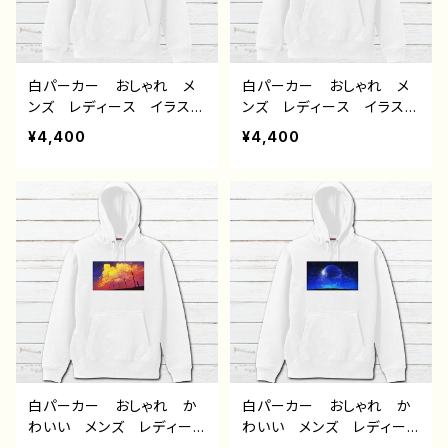
白パーカー おしゃれ メ
白パーカー おしゃれ メ
ンズ レディース イラス
ンズ レディース イラス
ト 男の子 イケメン ショ
ト 男の子 イケメン ショ
¥4,400
¥4,400
タ 少年 かわいい かっ
タ 少年 かわいい かっ
こいい エモい 黒髪 個
こいい エモい 黒髪 個
性的 おすすめ 人気 イ
性的 おすすめ 人気 イ
ラストレーター 絵師 オ
ラストレーター 絵師 オ
リジナル デザイン グッ
リジナル デザイン グッ
ズ 片面印刷 タイトル：ハ
ズ 片面印刷 タイトル：病
ムスター 作：風邪早僕（ぼ
弱天使蹴球部 作：風邪早
く）
僕（ぼく）
白パーカー おしゃれ か
白パーカー おしゃれ か
わいい メンズ レディー
わいい メンズ レディー
ス イラスト 風景 綺
ス イラスト 風景 綺