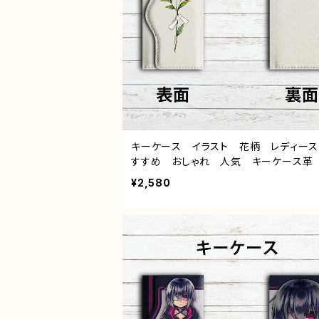
キーケース イラスト 花柄 レディー
すすめ おしゃれ 人気 キーケース革
的 クリエイター イラストレーター 
¥2,580
タイトル：結び文 作：嘉村ギミ