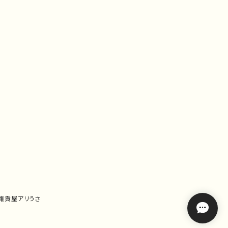
｜雑貨屋アリうさ