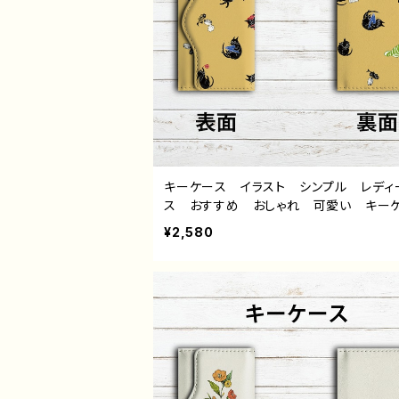
キーケース イラスト シンプル レディ
ス おすすめ おしゃれ 可愛い キー
革 人気 イラストレーター 絵師 ク
¥2,580
ター タイトル：くろねこ日和（黄） 作：
ミ