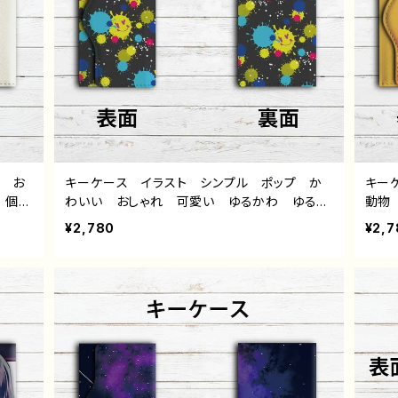
ス お
キーケース イラスト シンプル ポップ か
キー
 個性
わいい おしゃれ 可愛い ゆるかわ ゆる
動物
絵師
い レディース メンズ 個性的 おすすめ
個性
¥2,780
¥2,7
人気 イラストレーター クリエイター 絵
クリ
師 オリジナル デザイン グッズ タイトル：
グッズ
Smile Painting 作：水無月りい
s 