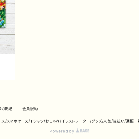
づく表記
会員規約
eケース/スマホケース/Tシャツ/おしゃれ/イラストレーター/グッズ/人気/後払い/通販
Powered by