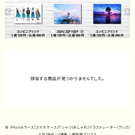
該当する商品が見つかりませんでした。
© iPhoneケース/スマホケース/Tシャツ/おしゃれ/イラストレーター/グッズ/
人気/後払い/通販｜雑貨屋アリうさ