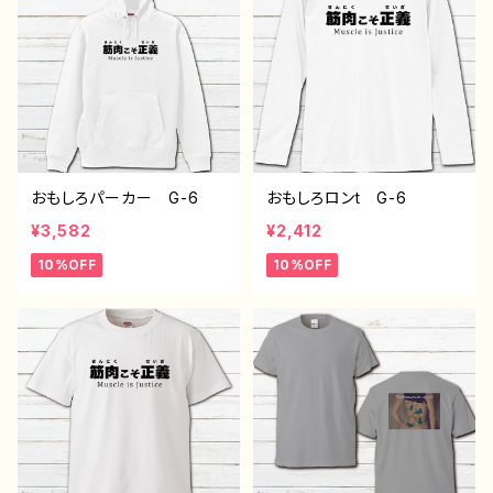
ラーブラック 作：んごミッ
義 作：んごミック
ク
おもしろパーカー G-6
おもしろロンt G-6
¥3,582
¥2,412
10%OFF
10%OFF