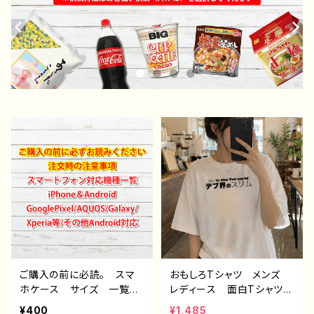
ご購入の前に必読。 スマ
おもしろTシャツ メンズ
ホケース サイズ 一覧
レディース 面白Tシャツ
選び方 iPhoneケース A
文字 かわいい おしゃ
¥400
¥1,485