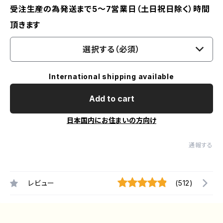
受注生産の為発送まで5～7営業日（土日祝日除く）時間
頂きます
選択する（必須）
International shipping available
Add to cart
日本国内にお住まいの方向け
通報する
レビュー
(512)