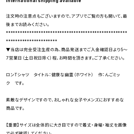
International shipping available
注文時の注意点もございますので、アプリでご覧の方も開いて、最
後までお読みください。
****************************************************
**********************
▼当店は完全受注生産の為、商品発送までご入金確認日より5〜
7営業日（土日祝日除く）程、お時間を頂きます。ご了承ください。
ロンTシャツ タイトル：健康な幽霊（ホワイト） 作：んごミッ
ク です。
素敵なデザインですので、おしゃれな女子やメンズにおすすめな
商品です。
【重要】サイズは全体的に大き目ですので着丈・身幅・袖丈を画像
で必ず確認してください。