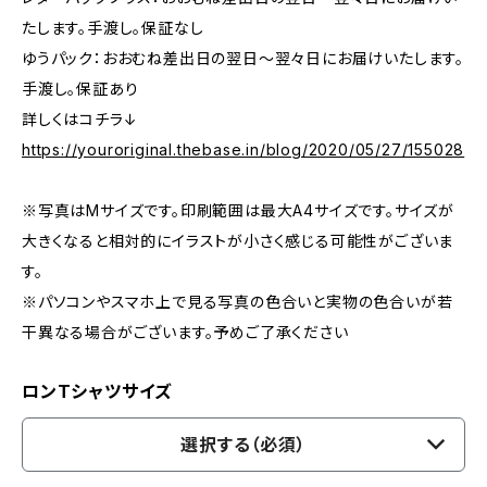
たします。手渡し。保証なし
ゆうパック：おおむね差出日の翌日〜翌々日にお届けいたします。
手渡し。保証あり
詳しくはコチラ↓
https://youroriginal.thebase.in/blog/2020/05/27/155028
※写真はMサイズです。印刷範囲は最大A4サイズです。サイズが
大きくなると相対的にイラストが小さく感じる可能性がございま
す。
※パソコンやスマホ上で見る写真の色合いと実物の色合いが若
干異なる場合がございます。予めご了承ください
ロンTシャツサイズ
選択する（必須）