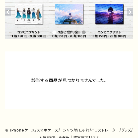
該当する商品が見つかりませんでした。
© iPhoneケース/スマホケース/Tシャツ/おしゃれ/イラストレーター/グッズ/
人気/後払い/通販｜雑貨屋アリうさ