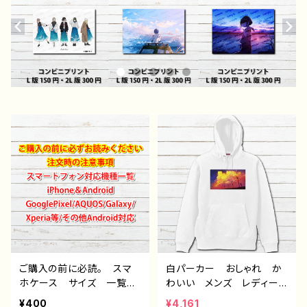
ご購入の前に必読。 スマ
白パーカー おしゃれ か
ホケース サイズ 一覧
わいい メンズ レディー
選び方 iPhoneケース A
ス イラスト 風景 綺
¥400
¥4,161