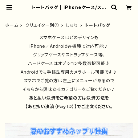
トートバッグ | iPhoneケース/スマ
ホケース/Tシャツ/おしゃれ/イラスト
レーター/グッズ/人気/後払い/通販｜
雑貨屋アリうさ
ホーム
クリエイター別①
しゅり
トートバッグ
スマホケースはどのデザインも
iPhone／Android各機種で対応可能♪
グリップケースやストラップケース等、
ハードケースはオプション多数選択可能♪
Androidでも手帳型専用カメラホール可能です♪
スマホでご覧の方は左上にメニューがあるので
そちらから興味あるカテゴリーをご覧ください♪
あと払い決済をご希望の方は決済方法を
【あと払い決済（Pay ID）】でご注文ください。