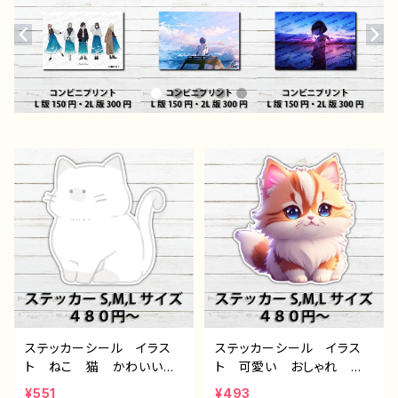
ステッカーシール イラス
ステッカーシール イラス
ト ねこ 猫 かわいい
ト 可愛い おしゃれ ゆ
ゆるい シンプル 個性
るい 動物 キャラクタ
¥551
¥493