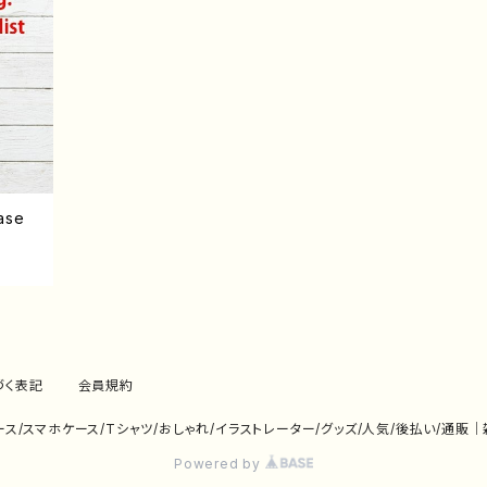
ase
づく表記
会員規約
eケース/スマホケース/Tシャツ/おしゃれ/イラストレーター/グッズ/人気/後払い/通販
Powered by