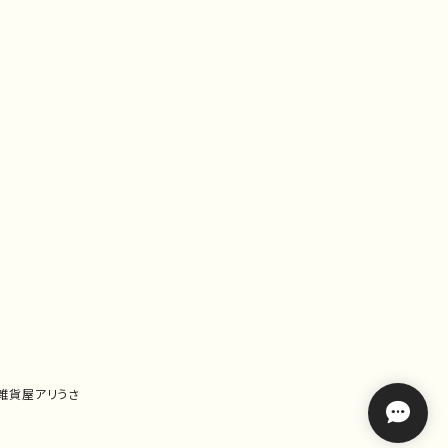
｜雑貨屋アリうさ