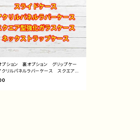
オプション 裏オプション グリップケー
アクリルパネルラバーケース スクエア型
ガラスケース ストラップケース 雑貨屋
00
スの白うさぎ