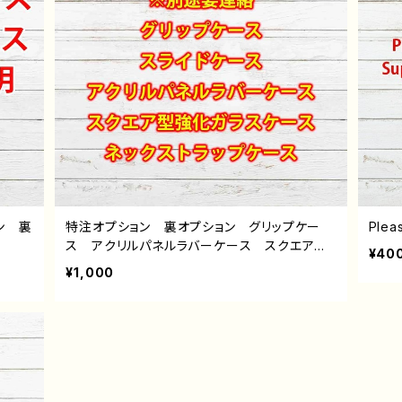
ン 裏
特注オプション 裏オプション グリップケー
Plea
ス アクリルパネルラバーケース スクエア型
¥40
強化ガラスケース ストラップケース 雑貨屋
¥1,000
アリスの白うさぎ