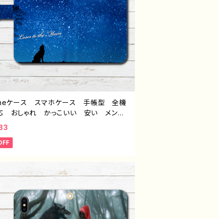
honeケース スマホケース 手帳型 全機
応 おしゃれ かっこいい 安い メン
イラスト 動物 狼 オオカミ クール
33
的 おすすめ 人気 クリエイター 高校
OFF
子 iPhone17/16/15/14/13 AQUOS
e 4 5 6 Xperia Googlepixel Gal
 Android アンドロイド ケース ノンブ
ド オリジナル デザイン グッズ タイト
ser to the Moon J1-9