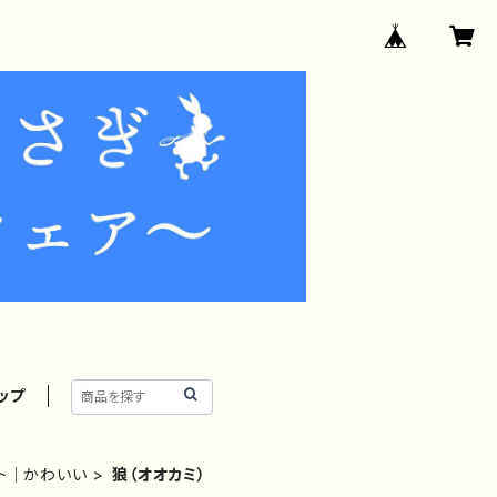
ップ
スト｜かわいい
狼（オオカミ）