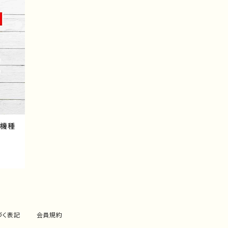
応機種
づく表記
会員規約