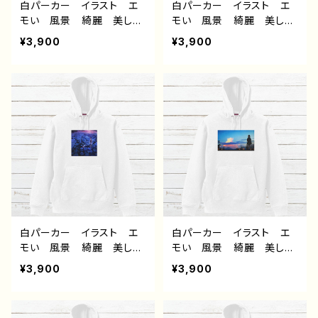
白パーカー イラスト エ
白パーカー イラスト エ
モい 風景 綺麗 美し
モい 風景 綺麗 美し
い 景色 おしゃれ 可愛
い 景色 おしゃれ 可愛
¥3,900
¥3,900
い女の子 メンズ レディ
い女の子 メンズ レディ
ース おすすめ 個性的
ース おすすめ 個性的
人気 イラストレーター
人気 イラストレーター
クリエイター 絵師 オリ
クリエイター 絵師 オリ
ジナル デザイン グッ
ジナル デザイン グッ
ズ 片面印刷 タイトル：
ズ 片面印刷 タイトル：斑
星々の帰る場所 作：ア
雪 作：アナ F-5
ナ F-5
白パーカー イラスト エ
白パーカー イラスト エ
モい 風景 綺麗 美し
モい 風景 綺麗 美し
い 景色 おしゃれ 可愛
い 景色 可愛い女の子
¥3,900
¥3,900
い女の子 メンズ レディ
おしゃれ後ろ姿 メンズ レ
ース おすすめ 個性的
ディース おすすめ 個性
人気 イラストレーター
的 人気 イラストレータ