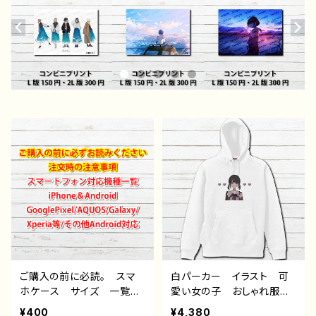
ご購入の前に必読。 スマ
白パーカー イラスト 可
ホケース サイズ 一覧
愛い女の子 おしゃれ服
選び方 iPhoneケース A
病みかわいい メンヘラ
¥400
¥4,380