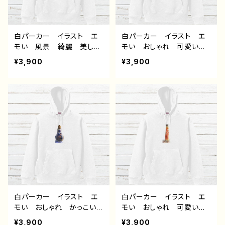
白パーカー イラスト エ
白パーカー イラスト エ
モい 風景 綺麗 美し
モい おしゃれ 可愛い女
い 景色 おしゃれ 可愛
の子 メンズ レディー
¥3,900
¥3,900
い女の子 メンズ レディ
ス おすすめ 個性的 人
ース おすすめ 個性的
気 イラストレーター クリ
人気 イラストレーター
エイター 絵師 オリジナ
クリエイター 絵師 オリ
ル デザイン グッズ 片
ジナル デザイン グッ
面印刷 タイトル：フェアリ
ズ 片面印刷 タイトル：z
ウム(紫) 作：アナ F-5
ero 作：アナ F-5
白パーカー イラスト エ
白パーカー イラスト エ
モい おしゃれ かっこい
モい おしゃれ 可愛い女
い 男の子 イケメン シ
の子 メンズ レディー
¥3,900
¥3,900