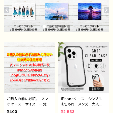
ご購入の前に必読。 スマ
iPhoneケース シンプル
ホケース サイズ 一覧
おしゃれ メンズ 大人女
選び方 iPhoneケース A
子 高校生 男子 iPhon
¥400
¥2,533