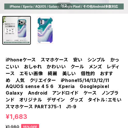
1
/2
iPhoneケース スマホケース 安い シンプル かっ
こいい おしゃれ かわいい クール メンズ レディ
ース エモい画像 綺麗 美しい 個性的 おすす
め 人気 クリエイター iPhone15/14/13/12/11
AQUOS sense 4 5 6 Xperia Googlepixel
Galaxy Android アンドロイド ケース ノンブラ
ンド オリジナル デザイン グッズ タイトル：エモい
スマホケース PART375-1 J1-9
¥1,683
¥1,980
15%OFF