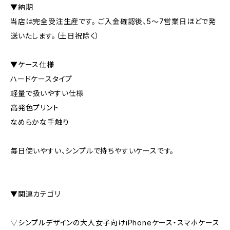
▼納期
当店は完全受注生産です。 ご入金確認後、5〜7営業日ほどで発
送いたします。（土日祝除く）
▼ケース仕様
ハードケースタイプ
軽量で扱いやすい仕様
高発色プリント
なめらかな手触り
毎日使いやすい、シンプルで持ちやすいケースです。
▼関連カテゴリ
▽シンプルデザインの大人女子向けiPhoneケース・スマホケース