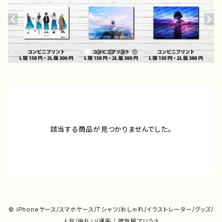
該当する商品が見つかりませんでした。
© iPhoneケース/スマホケース/Tシャツ/おしゃれ/イラストレーター/グッズ/
人気/後払い/通販｜雑貨屋アリうさ