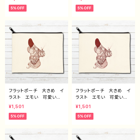
い メイクポーチ ミニポ
い メイクポーチ ミニポ
5%OFF
5%OFF
ーチ 化粧ポーチ コスメ
ーチ 化粧ポーチ コスメ
ポーチ おすすめ 個性
ポーチ おすすめ 個性
的 人気 イラストレータ
的 人気 イラストレータ
ー クリエイター 絵師
ー クリエイター 絵師
オリジナル デザイン グッ
オリジナル デザイン グッ
ズ タイトル：Cocoon2
ズ タイトル：Cocoon5
作：アナ F-5
作：アナ F-5
フラットポーチ 大きめ イ
フラットポーチ 大きめ イ
ラスト エモい 可愛い女
ラスト エモい 可愛い女
の子 おしゃれ かわい
の子 おしゃれ かわい
¥1,501
¥1,501
い メイクポーチ ミニポ
い メイクポーチ ミニポ
5%OFF
5%OFF
ーチ 化粧ポーチ コスメ
ーチ 化粧ポーチ コスメ
ポーチ おすすめ 個性
ポーチ おすすめ 個性
的 人気 イラストレータ
的 人気 イラストレータ
ー クリエイター 絵師
ー クリエイター 絵師