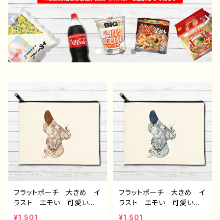
フラットポーチ 大きめ イ
フラットポーチ 大きめ イ
ラスト エモい 可愛い女
ラスト エモい 可愛い女
の子 おしゃれ かわい
の子 おしゃれ かわい
¥1,501
¥1,501