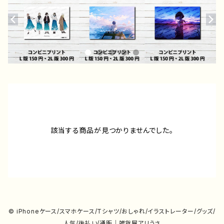
該当する商品が見つかりませんでした。
© iPhoneケース/スマホケース/Tシャツ/おしゃれ/イラストレーター/グッズ/
人気/後払い/通販｜雑貨屋アリうさ