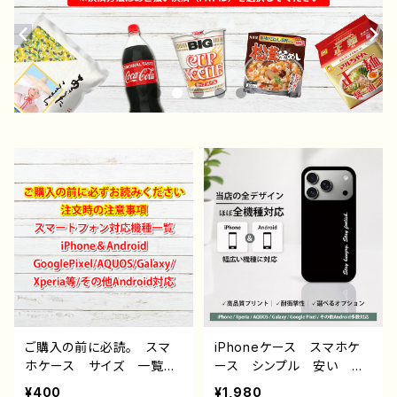
ご購入の前に必読。 スマ
iPhoneケース スマホケ
ホケース サイズ 一覧
ース シンプル 安い か
選び方 iPhoneケース A
っこいい おしゃれ クー
¥400
¥1,980