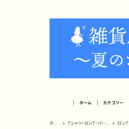
ホーム
カテゴリー
ホー
Tシャツ・ロンT・パーカ
ロン
ム
ー
ゃれ