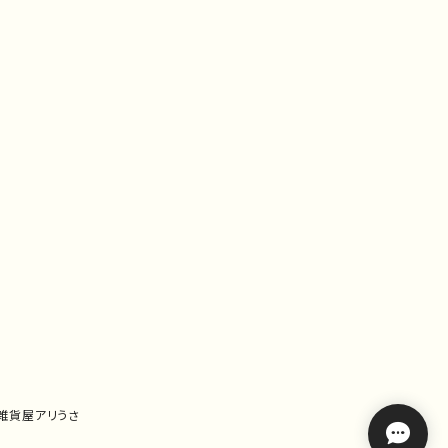
｜雑貨屋アリうさ