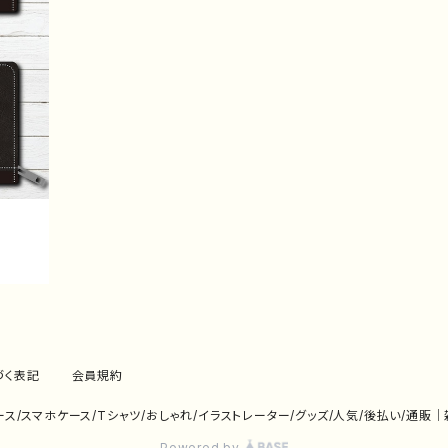
づく表記
会員規約
eケース/スマホケース/Tシャツ/おしゃれ/イラストレーター/グッズ/人気/後払い/通販
Powered by