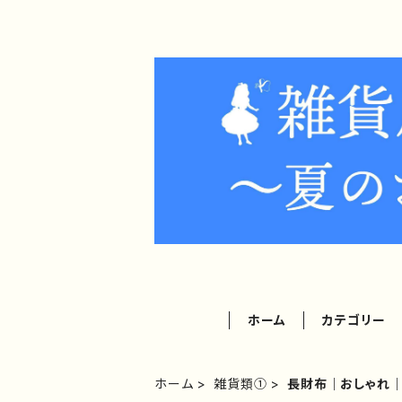
ホーム
カテゴリー
ホーム
雑貨類①
長財布｜おしゃれ