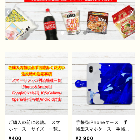
ご購入の前に必読。 スマ
手帳型iPhoneケース 手
ホケース サイズ 一覧
帳型スマホケース 手帳
選び方 iPhoneケース A
型 全機種対応 イラス
¥400
¥2,900