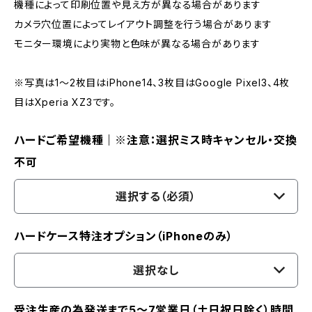
機種によって印刷位置や見え方が異なる場合があります
カメラ穴位置によってレイアウト調整を行う場合があります
モニター環境により実物と色味が異なる場合があります
※写真は1〜2枚目はiPhone14、3枚目はGoogle Pixel3、4枚
目はXperia XZ3です。
ハードご希望機種｜※注意：選択ミス時キャンセル・交換
不可
選択する（必須）
ハードケース特注オプション（iPhoneのみ）
選択なし
受注生産の為発送まで5～7営業日（土日祝日除く）時間