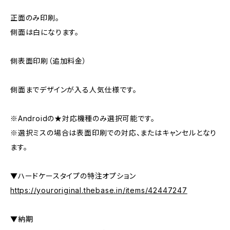
正面のみ印刷。
側面は白になります。
側表面印刷（追加料金）
側面までデザインが入る人気仕様です。
※Androidの★対応機種のみ選択可能です。
※選択ミスの場合は表面印刷での対応、またはキャンセルとなり
ます。
▼ハードケースタイプの特注オプション
https://youroriginal.thebase.in/items/42447247
▼納期