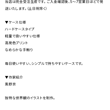
当店は完全受注生産です。 ご入金確認後、5〜7営業日ほどで発
送いたします。（土日祝除く）
▼ケース仕様
ハードケースタイプ
軽量で扱いやすい仕様
高発色プリント
なめらかな手触り
毎日使いやすい、シンプルで持ちやすいケースです。
▼作家紹介
黒野京
独特な世界観のイラストを制作。