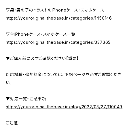
▽男・男の子のイラストのiPhoneケース・スマホケース
https://youroriginal.thebase.in/categories/1450146
▽全iPhoneケース・スマホケース一覧
https://youroriginal.thebase.in/categories/337365
▼ご購入前に必ずご確認ください【重要】
対応機種・追加料金については、下記ページを必ずご確認くださ
い。
▼対応一覧・注意事項
https://youroriginal.thebase.in/blog/2022/03/27/110049
ご注意