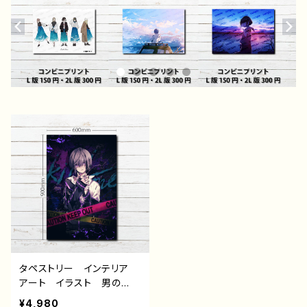
タペストリー インテリア
アート イラスト 男の
子 かっこいい イケメ
¥4,980