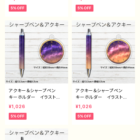
い おすすめ 個性的 綺
い おすすめ 個性的 綺
5%OFF
5%OFF
麗 人気 イラストレータ
麗 人気 イラストレータ
ー クリエイター 絵師
ー クリエイター 絵師
オリジナル デザイン グッ
オリジナル デザイン グッ
ズ タイトル：夜明けセット
ズ タイトル：星夜セット（ア
（アクキー＆シャープペン）
クキー＆シャープペン）
作：星灯れぬ F-5
作：星灯れぬ F-5
アクキー＆シャープペン
アクキー＆シャープペン
キーホルダー イラスト
キーホルダー イラスト
おしゃれ かわいい エモ
おしゃれ かわいい エモ
¥1,026
¥1,026
い おすすめ 個性的 綺
い おすすめ 個性的 綺
5%OFF
5%OFF
麗 人気 イラストレータ
麗 人気 イラストレータ
ー クリエイター 絵師
ー クリエイター 絵師
オリジナル デザイン グッ
オリジナル デザイン グッ
ズ タイトル：闇夜セット（ア
ズ タイトル：黄昏セット（ア