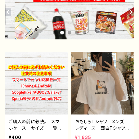
ご購入の前に必読。 スマ
おもしろTシャツ メンズ
ホケース サイズ 一覧
レディース 面白Tシャツ
選び方 iPhoneケース A
かわいい おしゃれ イラ
¥400
¥1,635