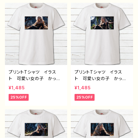
め 人気 イラストレータ
め 人気 イラストレータ
ー 絵師 クリエイター
ー 絵師 クリエイター
白 半袖シャツ コラボ
白 半袖シャツ コラボ
オリジナル デザイン グッ
オリジナル デザイン グッ
ズ ノンブランド H-7
ズ ノンブランド H-7
プリントTシャツ イラス
プリントTシャツ イラス
ト 可愛い女の子 かっこ
ト 可愛い女の子 かっこ
いい女子 美しい女の子
いい女子 美しい女の子
¥1,485
¥1,485
金髪 ロングヘア おしゃ
金髪 ロングヘア おしゃ
25%OFF
25%OFF
れ エモい メンズ レデ
れ エモい メンズ レデ
ィース 個性的 おすす
ィース 個性的 おすす
め 人気 イラストレータ
め 人気 イラストレータ
ー 絵師 クリエイター
ー 絵師 クリエイター
白 半袖シャツ コラボ
白 半袖シャツ コラボ
オリジナル デザイン グッ
オリジナル デザイン グッ
ズ ノンブランド H-7
ズ ノンブランド H-7