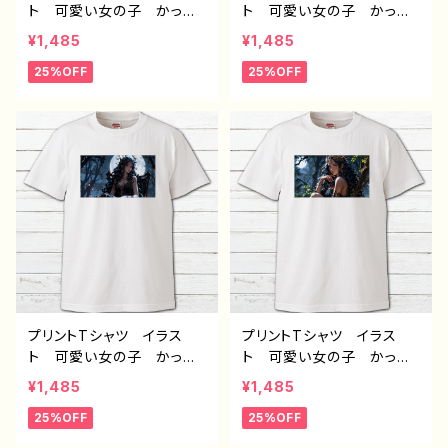
ト 可愛い女の子 かっこ
ト 可愛い女の子 かっこ
いい女子 美しい女の子
いい女子 美しい女の子
¥1,485
¥1,485
黒髪 ロングヘア おしゃ
黒髪 ロングヘア おしゃ
25%OFF
25%OFF
れ エモい メンズ レデ
れ エモい メンズ レデ
ィース 個性的 おすす
ィース 個性的 おすす
め 人気 イラストレータ
め 人気 イラストレータ
ー 絵師 クリエイター
ー 絵師 クリエイター
白 半袖シャツ コラボ
白 半袖シャツ コラボ
オリジナル デザイン グッ
オリジナル デザイン グッ
ズ ノンブランド H-7
ズ ノンブランド H-7
プリントTシャツ イラス
プリントTシャツ イラス
ト 可愛い女の子 かっこ
ト 可愛い女の子 かっこ
いい女子 美しい女の子
いい女子 美しい女の子
¥1,485
¥1,485
黒髪 ロングヘア おしゃ
黒髪 ロングヘア おしゃ
25%OFF
25%OFF
れ エモい メンズ レデ
れ エモい メンズ レデ
ィース 個性的 おすす
ィース 個性的 おすす