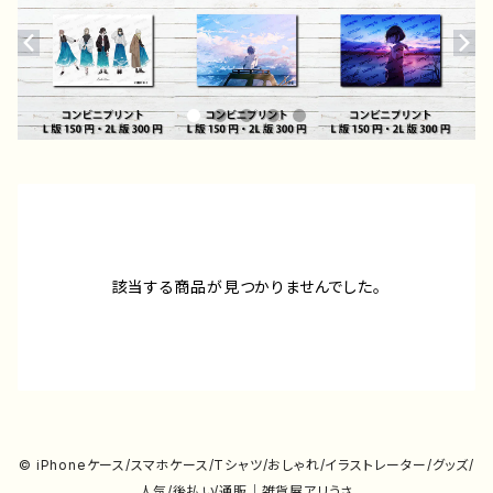
該当する商品が見つかりませんでした。
© iPhoneケース/スマホケース/Tシャツ/おしゃれ/イラストレーター/グッズ/
人気/後払い/通販｜雑貨屋アリうさ