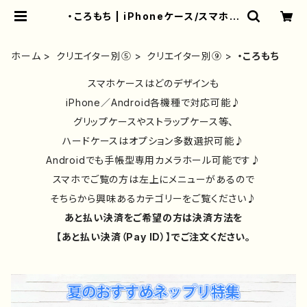
・ころもち | iPhoneケース/スマホケ
ース/Tシャツ/おしゃれ/イラストレー
ター/グッズ/人気/後払い/通販｜雑貨
屋アリうさ
ホーム
クリエイター別⑤
クリエイター別⑨
・ころもち
スマホケースはどのデザインも
iPhone／Android各機種で対応可能♪
グリップケースやストラップケース等、
ハードケースはオプション多数選択可能♪
Androidでも手帳型専用カメラホール可能です♪
スマホでご覧の方は左上にメニューがあるので
そちらから興味あるカテゴリーをご覧ください♪
あと払い決済をご希望の方は決済方法を
【あと払い決済（Pay ID）】でご注文ください。