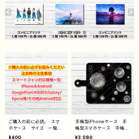
ご購入の前に必読。 スマ
手帳型iPhoneケース 手
ホケース サイズ 一覧
帳型スマホケース 手帳
選び方 iPhoneケース A
型 全機種対応 おしゃ
¥400
¥3,080