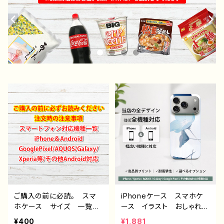
ご購入の前に必読。 スマ
iPhoneケース スマホケ
ホケース サイズ 一覧
ース イラスト おしゃれ
選び方 iPhoneケース A
花柄 エモい レディー
¥400
¥1,881