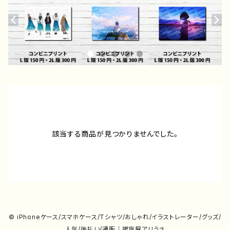
該当する商品が見つかりませんでした。
© iPhoneケース/スマホケース/Tシャツ/おしゃれ/イラストレーター/グッズ/
人気/後払い/通販｜雑貨屋アリうさ