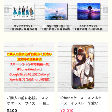
ご購入の前に必読。 スマ
iPhoneケース スマホケ
ホケース サイズ 一覧
ース イラスト 可愛い女
選び方 iPhoneケース A
の子 おしゃれ服 男 か
¥400
¥2,010