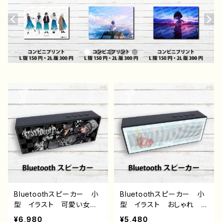
Bluetoothスピーカー 小
Bluetoothスピーカー 小
型 イラスト 可愛い女の
型 イラスト おしゃれ
子 かっこいい女子 おし
かわいい 動物 シンプ
¥6,980
¥5,480