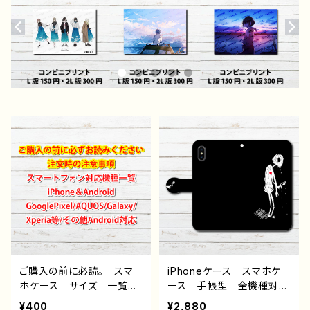
ご購入の前に必読。 スマ
iPhoneケース スマホケ
ホケース サイズ 一覧
ース 手帳型 全機種対
選び方 iPhoneケース A
応 イラスト おしゃれ
¥400
¥2,880