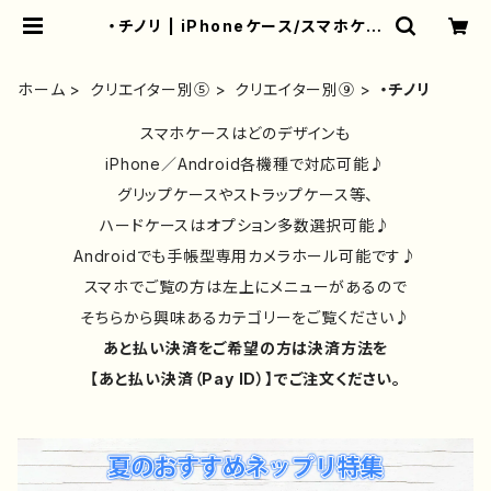
・チノリ | iPhoneケース/スマホケー
ス/Tシャツ/おしゃれ/イラストレータ
ー/グッズ/人気/後払い/通販｜雑貨屋
アリうさ
ホーム
クリエイター別⑤
クリエイター別⑨
・チノリ
スマホケースはどのデザインも
iPhone／Android各機種で対応可能♪
グリップケースやストラップケース等、
ハードケースはオプション多数選択可能♪
Androidでも手帳型専用カメラホール可能です♪
スマホでご覧の方は左上にメニューがあるので
そちらから興味あるカテゴリーをご覧ください♪
あと払い決済をご希望の方は決済方法を
【あと払い決済（Pay ID）】でご注文ください。