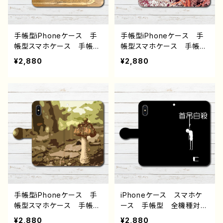
ル デザイン グッズ タイ
ン グッズ タイトル：立ち
トル：ひなまつり 作：チノリ
入り禁止・カラー白 作：チ
ノリ
手帳型iPhoneケース 手
手帳型iPhoneケース 手
帳型スマホケース 手帳
帳型スマホケース 手帳
型 全機種対応 エモい画
型 全機種対応 エモい画
¥2,880
¥2,880
像 風景 綺麗 景色 ノ
像 風景 綺麗 景色 ノ
スタルジック メンズ 女
スタルジック 桜 花柄
子 レディース iPhone1
綺麗 メンズ 女子 レデ
5/14/13/12/11 AQUOS
ィース iPhone15/14/13/1
Xperia Googlepixel Ga
2/11 AQUOS Xperia
laxy Android アンドロ
Googlepixel Galaxy An
イド ケース 個性的 お
droid アンドロイド ケー
すすめ 人気 イラストレ
ス 個性的 おすすめ 人
ーター クリエイター 絵
気 イラストレーター クリ
師 オリジナル デザイ
エイター 絵師 オリジナ
ン グッズ タイトル：やじ
ル デザイン グッズ タイ
るし 作：チノリ
トル：さくら サクラ 夜
桜 作：チノリ
手帳型iPhoneケース 手
iPhoneケース スマホケ
帳型スマホケース 手帳
ース 手帳型 全機種対
型 全機種対応 エモい画
応 イラスト おしゃれ
¥2,880
¥2,880