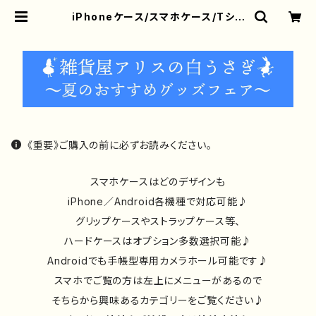
iPhoneケース/スマホケース/Tシャ
ツ/おしゃれ/イラストレーター/グッ
ズ/人気/後払い/通販｜雑貨屋アリう
さ
《重要》ご購入の前に必ずお読みください。
スマホケースはどのデザインも
iPhone／Android各機種で対応可能♪
グリップケースやストラップケース等、
ハードケースはオプション多数選択可能♪
Androidでも手帳型専用カメラホール可能です♪
スマホでご覧の方は左上にメニューがあるので
そちらから興味あるカテゴリーをご覧ください♪