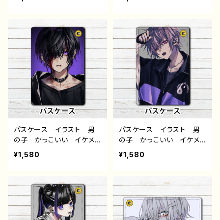
モい 病みかわいい メン
モい 病みかわいい メン
ヘラ ヤンデレ 黒髪 ピ
ヘラ ヤンデレ 黒髪 ピ
アス スーツ ネクタイ
アス スーツ ネクタイ
メンズ レディース おすす
メンズ レディース おすす
め 人気 個性的 クリエ
め 人気 個性的 クリエ
イター イラストレーター
イター イラストレーター
絵師 オリジナル デザイ
絵師 オリジナル デザイ
ン グッズ タイトル：黒野
ン グッズ タイトル：黒野
京 デザイン37 作：黒野京
京 デザイン38 作：黒野京
パスケース イラスト 男
パスケース イラスト 男
の子 かっこいい イケメ
の子 かっこいい イケメ
ン おしゃれ クール エ
ン クール おしゃれ エ
¥1,580
¥1,580
モい 病みかわいい メン
モい 病みかわいい メン
ヘラ ヤンデレ 黒髪 ピ
ヘラ ヤンデレ ピアス
アス 少年 メンズ レデ
メンズ レディース おすす
ィース おすすめ 人気
め 人気 個性的 クリエ
個性的 クリエイター イ
イター イラストレーター
ラストレーター 絵師 オ
絵師 オリジナル デザイ