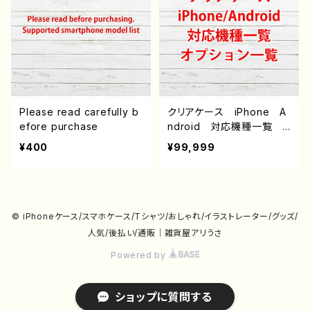
Please read carefully b
クリアケース iPhone A
efore purchase
ndroid 対応機種一覧
オプション説明（iPoneの
¥400
¥99,999
み）
© iPhoneケース/スマホケース/Tシャツ/おしゃれ/イラストレーター/グッズ/
人気/後払い/通販｜雑貨屋アリうさ
Powered by
ショップに質問する