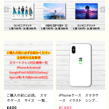
ご購入の前に必読。 スマ
iPhoneケース スマホケ
ホケース サイズ 一覧
ース イラスト シンプ
選び方 iPhoneケース A
ル 安い おしゃれ ゆる
¥400
¥1,683