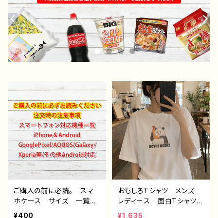
ご購入の前に必読。 スマ
おもしろTシャツ メンズ
ホケース サイズ 一覧
レディース 面白Tシャツ
選び方 iPhoneケース A
かわいい おしゃれ イラ
¥400
¥1,635