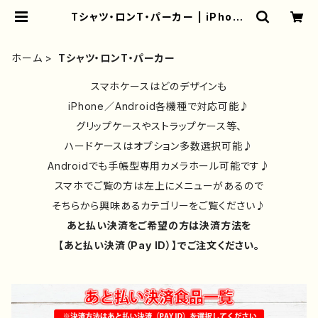
Tシャツ・ロンT・パーカー | iPhone
ケース/スマホケース/Tシャツ/おしゃ
れ/イラストレーター/グッズ/人気/後
払い/通販｜雑貨屋アリうさ
ホーム
Tシャツ・ロンT・パーカー
スマホケースはどのデザインも
iPhone／Android各機種で対応可能♪
グリップケースやストラップケース等、
ハードケースはオプション多数選択可能♪
Androidでも手帳型専用カメラホール可能です♪
スマホでご覧の方は左上にメニューがあるので
そちらから興味あるカテゴリーをご覧ください♪
あと払い決済をご希望の方は決済方法を
【あと払い決済（Pay ID）】でご注文ください。