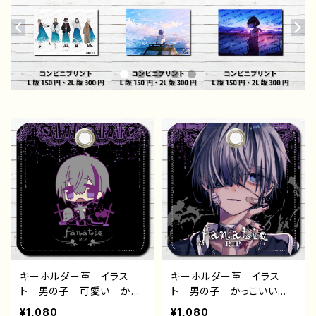
キーホルダー革 イラス
キーホルダー革 イラス
ト 男の子 可愛い かっ
ト 男の子 かっこいい
こいい イケメン おしゃ
イケメン おしゃれ エモ
¥1,080
¥1,080