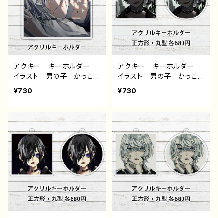
ザイン グッズ タイトル：
ザイン グッズ タイトル：
黒野京 デザイン30 作：黒
黒野京 デザイン24 作：黒
野京
野京
アクキー キーホルダー
アクキー キーホルダー
イラスト 男の子 かっこい
イラスト 男の子 かっこい
い イケメン 少年 おし
い イケメン 少年 おし
¥730
¥730
ゃれ メンズ エモい 病
ゃれ メンズ エモい 病
みかわいい メンヘラ ヤ
みかわいい メンヘラ ヤ
ンデレ 銀髪 白髪 個性
ンデレ 黒髪 ピアス 個
的 おすすめ 人気 イラ
性的 おすすめ 人気 イ
ストレーター クリエイタ
ラストレーター クリエイタ
ー 絵師 オリジナル デ
ー 絵師 オリジナル デ
ザイン グッズ タイトル：
ザイン グッズ アクリルキ
黒野京 デザイン27 作：黒
ーホルダー タイトル：黒野
野京
京 デザイン51 作：黒野京