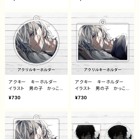
れ エモい 病みかわい
い 病みかわいい メンヘ
い メンヘラ ヤンデレ
ラ メンズ ヤンデレ 少
少年 銀髪 ミニキャラ
年 銀髪 ピアス クー
個性的 おすすめ メン
ル 個性的 おすすめ メ
ズ 人気 イラストレータ
ンズ 人気 イラストレータ
ー クリエイター 絵師
ー クリエイター 絵師
オリジナル デザイン グッ
オリジナル デザイン グッ
ズ タイトル：Fanatic Ver1
ズ タイトル：Fanatic Ver
作：黒野京
2 作：黒野京
アクキー キーホルダー
アクキー キーホルダー
イラスト 男の子 かっこい
イラスト 男の子 かっこい
い イケメン 少年 おし
い イケメン 少年 おし
¥730
¥730
ゃれ メンズ エモい 病
ゃれ メンズ エモい 病
みかわいい メンヘラ ヤ
みかわいい メンヘラ ヤ
ンデレ 銀髪 白髪 個性
ンデレ 銀髪 白髪 個性
的 おすすめ 人気 イラ
的 おすすめ 人気 イラ
ストレーター クリエイタ
ストレーター クリエイタ
ー 絵師 オリジナル デ
ー 絵師 オリジナル デ