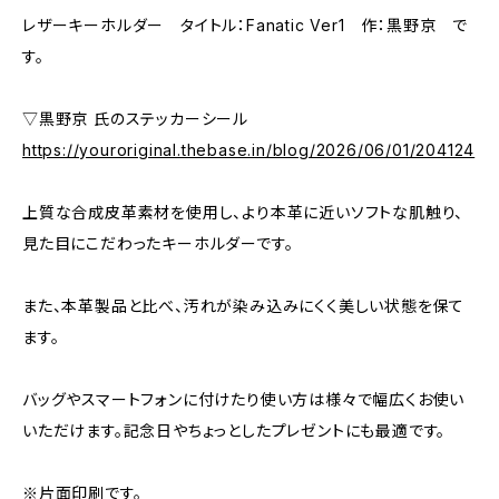
レザーキーホルダー タイトル：Fanatic Ver1 作：黒野京 で
す。
▽黒野京 氏のステッカーシール
https://youroriginal.thebase.in/blog/2026/06/01/204124
上質な合成皮革素材を使用し、より本革に近いソフトな肌触り、
見た目にこだわったキーホルダーです。
また、本革製品と比べ、汚れが染み込みにくく美しい状態を保て
ます。
バッグやスマートフォンに付けたり使い方は様々で幅広くお使い
いただけます。記念日やちょっとしたプレゼントにも最適です。
※片面印刷です。