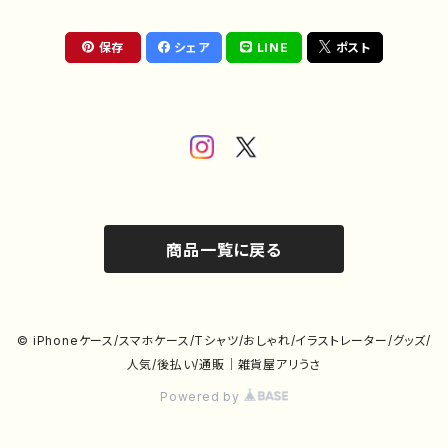
保存
シェア
LINE
ポスト
商品一覧に戻る
© iPhoneケース/スマホケース/Tシャツ/おしゃれ/イラストレーター/グッズ/
人気/後払い/通販｜雑貨屋アリうさ
Powered by