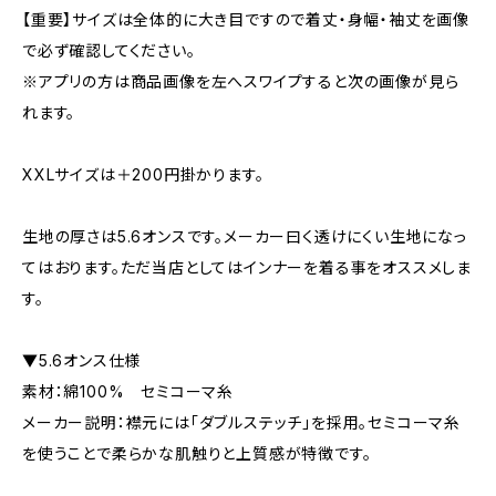
【重要】サイズは全体的に大き目ですので着丈・身幅・袖丈を画像
で必ず確認してください。
※アプリの方は商品画像を左へスワイプすると次の画像が見ら
れます。
XXLサイズは＋200円掛かります。
生地の厚さは5.6オンスです。メーカー曰く透けにくい生地になっ
てはおります。ただ当店としてはインナーを着る事をオススメしま
す。
▼5.6オンス仕様
素材：綿100% セミコーマ糸
メーカー説明：襟元には「ダブルステッチ」を採用。セミコーマ糸
を使うことで柔らかな肌触りと上質感が特徴です。