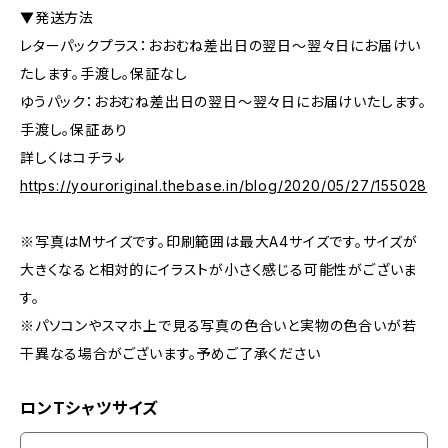
▼発送方法
レターパックプラス：おおむね差出日の翌日〜翌々日にお届けい
たします。手渡し。保証なし
ゆうパック：おおむね差出日の翌日〜翌々日にお届けいたします。
手渡し。保証あり
詳しくはコチラ↓
https://youroriginal.thebase.in/blog/2020/05/27/155028
※写真はMサイズです。印刷範囲は最大A4サイズです。サイズが
大きくなると相対的にイラストが小さく感じる可能性がございま
す。
※パソコンやスマホ上で見る写真の色合いと実物の色合いが若
干異なる場合がございます。予めご了承ください
ロンTシャツサイズ