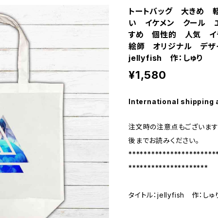
トートバッグ 大きめ 
い イケメン クール 
すめ 個性的 人気 イ
絵師 オリジナル デザ
jellyfish 作：しゅり
¥1,580
International shipping 
注文時の注意点もございます
後までお読みください。
***********************
*********************
タイトル：jellyfish 作：し