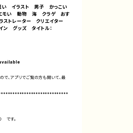
軽い イラスト 男子 かっこい
エモい 動物 海 クラゲ おす
ラストレーター クリエイター
イン グッズ タイトル：
available
ので、アプリでご覧の方も開いて、最
******************************
ゅり です。