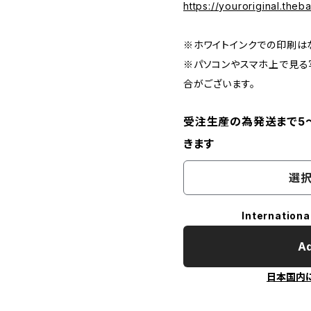
https://youroriginal.the
※ホワイトインクでの印刷は
※パソコンやスマホ上で見
合がございます。
受注生産の為発送まで5
きます
選択
Internationa
Ad
日本国内