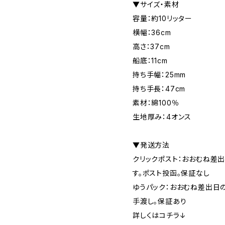
▼サイズ・素材
容量：約10リッター
横幅：36cm
高さ：37cm
船底：11cm
持ち手幅：25mm
持ち手長：47cm
素材：綿100％
生地厚み：4オンス
▼発送方法
クリックポスト：おおむね差
す。ポスト投函。保証なし
ゆうパック：おおむね差出日
手渡し。保証あり
詳しくはコチラ↓