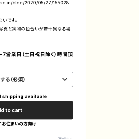
base.in/blog/2020/05/27/155028
ないです。
る写真と実物の色合いが若干異なる場
～7営業日（土日祝日除く）時間頂
する（必須）
l shipping available
d to cart
にお住まいの方向け