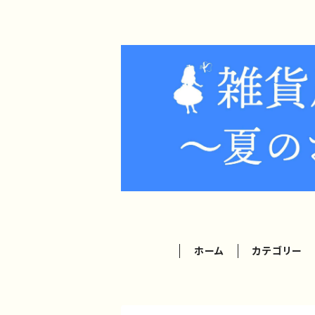
ホーム
カテゴリー