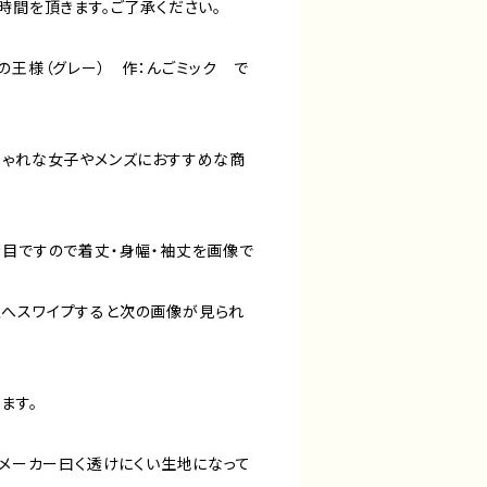
時間を頂きます。ご了承ください。
の王様（グレー） 作：んごミック で
しゃれな女子やメンズにおすすめな商
き目ですので着丈・身幅・袖丈を画像で
へスワイプすると次の画像が見られ
ます。
。メーカー曰く透けにくい生地になって