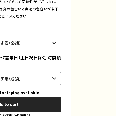
が小さく感じる可能性がございます。
る写真の色合いと実物の色合いが若干
めご了承ください
する（必須）
～7営業日（土日祝日除く）時間頂
する（必須）
l shipping available
d to cart
にお住まいの方向け