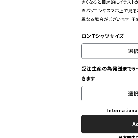
きくなると相対的にイラスト
※パソコンやスマホ上で見
異なる場合がございます。予
ロンTシャツサイズ
選択
受注生産の為発送まで5
きます
選択
Internationa
Ad
日本国内