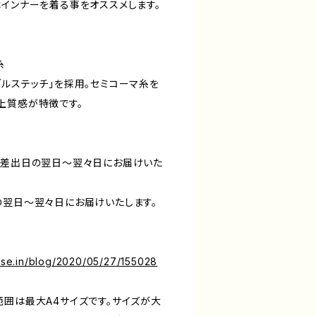
はインナーを着る事をオススメします。
糸
ブルステッチ」を採用。セミコーマ糸を
上質感が特徴です。
ね差出日の翌日〜翌々日にお届けいた
の翌日〜翌々日にお届けいたします。
base.in/blog/2020/05/27/155028
範囲は最大A4サイズです。サイズが大