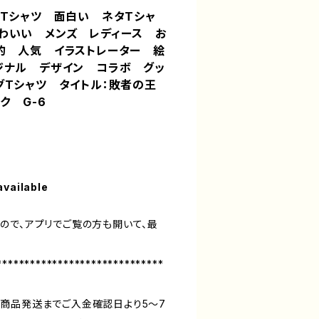
ろTシャツ 面白い ネタTシャ
わいい メンズ レディース お
的 人気 イラストレーター 絵
ジナル デザイン コラボ グッ
グTシャツ タイトル：敗者の王
ク G-6
available
ので、アプリでご覧の方も開いて、最
******************************
商品発送までご入金確認日より5〜7