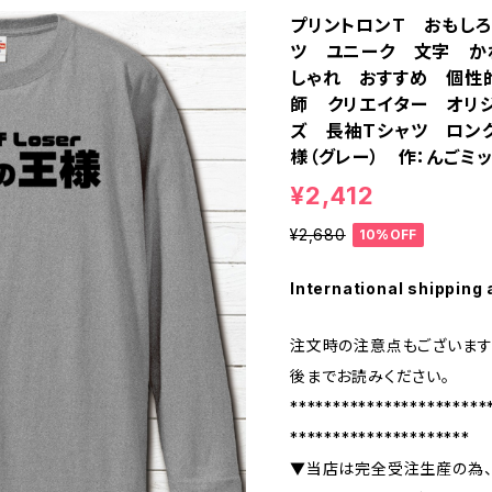
プリントロンT おもし
ツ ユニーク 文字 か
しゃれ おすすめ 個性
師 クリエイター オリ
ズ 長袖Tシャツ ロン
様（グレー） 作：んごミッ
¥2,412
¥2,680
10%OFF
International shipping 
注文時の注意点もございます
後までお読みください。
***********************
*********************
▼当店は完全受注生産の為、