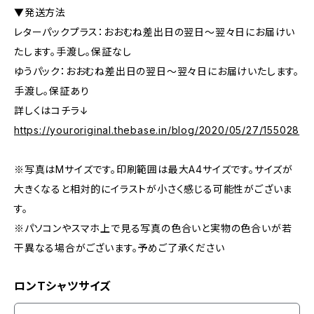
▼発送方法
レターパックプラス：おおむね差出日の翌日〜翌々日にお届けい
たします。手渡し。保証なし
ゆうパック：おおむね差出日の翌日〜翌々日にお届けいたします。
手渡し。保証あり
詳しくはコチラ↓
https://youroriginal.thebase.in/blog/2020/05/27/155028
※写真はMサイズです。印刷範囲は最大A4サイズです。サイズが
大きくなると相対的にイラストが小さく感じる可能性がございま
す。
※パソコンやスマホ上で見る写真の色合いと実物の色合いが若
干異なる場合がございます。予めご了承ください
ロンTシャツサイズ