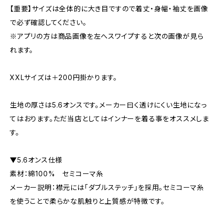
【重要】サイズは全体的に大き目ですので着丈・身幅・袖丈を画像
で必ず確認してください。
※アプリの方は商品画像を左へスワイプすると次の画像が見ら
れます。
XXLサイズは＋200円掛かります。
生地の厚さは5.6オンスです。メーカー曰く透けにくい生地になっ
てはおります。ただ当店としてはインナーを着る事をオススメしま
す。
▼5.6オンス仕様
素材：綿100% セミコーマ糸
メーカー説明：襟元には「ダブルステッチ」を採用。セミコーマ糸
を使うことで柔らかな肌触りと上質感が特徴です。