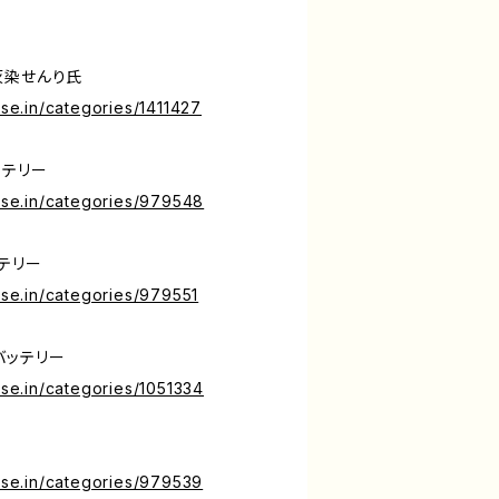
灰染せんり氏
ase.in/categories/1411427
ッテリー
base.in/categories/979548
テリー
base.in/categories/979551
バッテリー
ase.in/categories/1051334
base.in/categories/979539