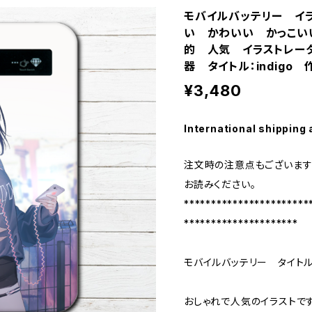
モバイルバッテリー イ
い かわいい かっこい
的 人気 イラストレー
器 タイトル：indigo
¥3,480
International shipping 
注文時の注意点もございます
お読みください。
***********************
*********************
モバイルバッテリー タイトル：
おしゃれで人気のイラストで