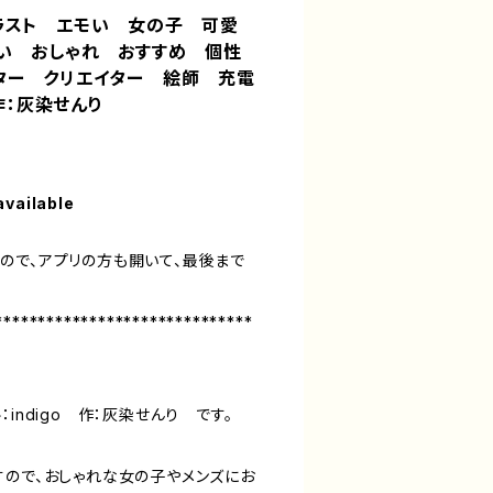
ラスト エモい 女の子 可愛
い おしゃれ おすすめ 個性
ター クリエイター 絵師 充電
 作：灰染せんり
available
ので、アプリの方も開いて、最後まで
******************************
indigo 作：灰染せんり です。
すので、おしゃれな女の子やメンズにお