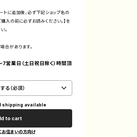
ートに追加後、必ず下記ショップ名の
ご購入の前に必ずお読みください。】を
い。
場合があります。
～7営業日（土日祝日除く）時間頂
する（必須）
l shipping available
d to cart
にお住まいの方向け