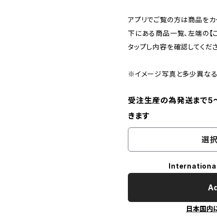
アプリでご覧の方は商品をカ
下にある商品一覧、左端の【
タップし内容を確認してくださ
※イメージ写真と多少異なる
受注生産の為発送まで5
きます
選択
Internationa
Ad
日本国内