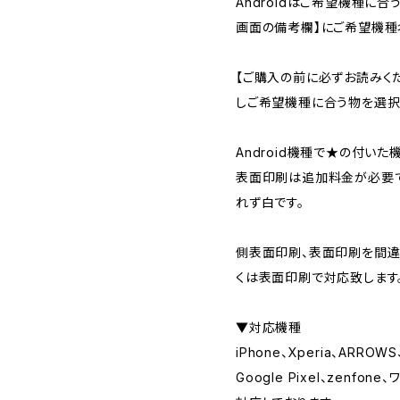
Androidはご希望機種に
画面の備考欄】にご希望機種
【ご購入の前に必ずお読みく
しご希望機種に合う物を選択
Android機種で★の付い
表面印刷は追加料金が必要で
れず白です。
側表面印刷、表面印刷を間違
くは表面印刷で対応致します
▼対応機種
iPhone、Xperia、ARROWS
Google Pixel、zenf