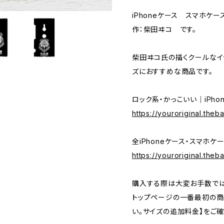
iPhoneケース スマホケー
作：柴田ヰコ です。
柴田ヰコ氏の描くクールなイ
ズにおすすめな商品です。
ロック系・かっこいい｜iPho
https://youroriginal.the
全iPhoneケース・スマホケ
https://youroriginal.the
購入する際は大変お手数では
トップページの一番最初の商
い。サイズの追加料金】をご確