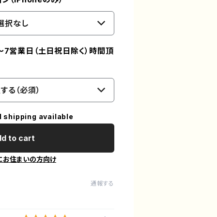
選択なし
～7営業日（土日祝日除く）時間頂
する（必須）
l shipping available
d to cart
にお住まいの方向け
通報する