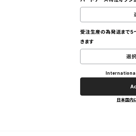
受注生産の為発送まで5
きます
選択
Internationa
Ad
日本国内