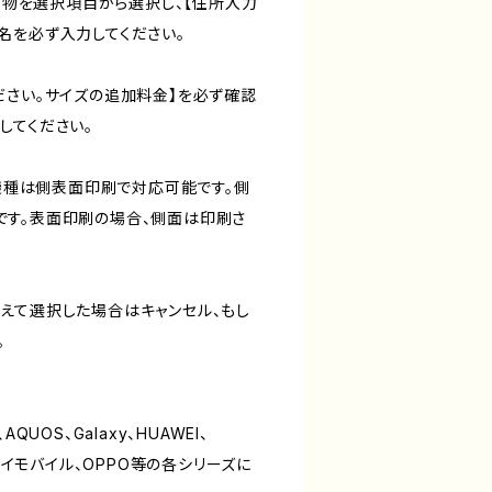
合う物を選択項目から選択し、【住所入力
名を必ず入力してください。
ださい。サイズの追加料金】を必ず確認
してください。
た機種は側表面印刷で対応可能です。側
す。表面印刷の場合、側面は印刷さ
えて選択した場合はキャンセル、もし
。
、AQUOS、Galaxy、HUAWEI、
one、ワイモバイル、OPPO等の各シリーズに