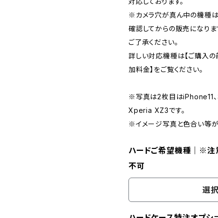
対応しております。
※カメラ穴が真ん中の機種は
確認してからの販売になりま
ご了承ください。
詳しい対応機種は【ご購入の
加料金】をご覧ください。
※写真は2枚目はiPhone11、
Xperia XZ3です。
※イメージ写真と色合い等が
ハードご希望機種｜※注
不可
選択
ハードケース特注オプション