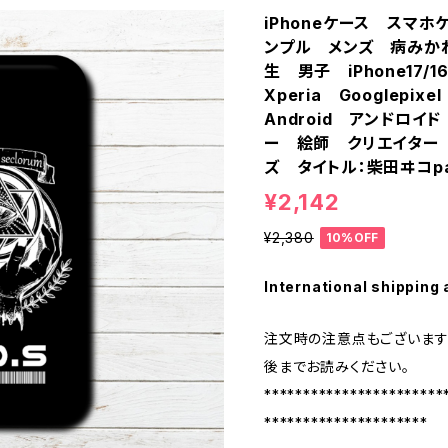
iPhoneケース スマ
ンプル メンズ 病みか
生 男子 iPhone17/16
Xperia Googlep
Android アンドロ
ー 絵師 クリエイター
ズ タイトル：柴田ヰコpa
¥2,142
¥2,380
10%OFF
International shipping 
注文時の注意点もございます
後までお読みください。
***********************
*********************