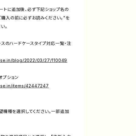
ートに追加後、必ず下記ショップ名の
ご購入の前に必ずお読みください。"を
い。
ケースのハードケースタイプ対応一覧・注
base.in/blog/2022/03/27/110049
オプション
base.in/items/42447247
希望機種を選択してください。一部追加