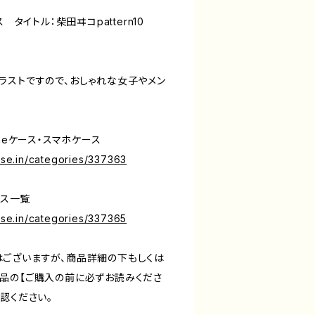
ス タイトル：柴田ヰコpattern10
ラストですので、おしゃれな女子やメン
neケース・スマホケース
base.in/categories/337363
ース一覧
base.in/categories/337365
ございますが、商品詳細の下もしくは
品の【ご購入の前に必ずお読みくださ
認ください。