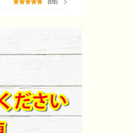
(512)