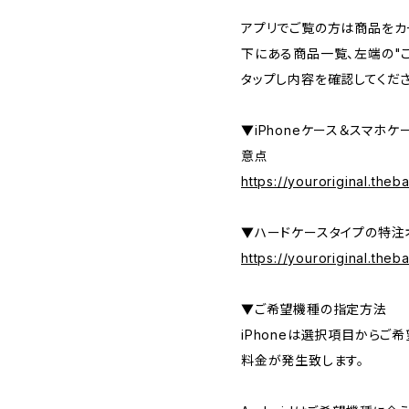
アプリでご覧の方は商品をカ
下にある商品一覧、左端の"
タップし内容を確認してくださ
▼iPhoneケース＆スマホ
意点
https://youroriginal.the
▼ハードケースタイプの特注
https://youroriginal.the
▼ご希望機種の指定方法
iPhoneは選択項目からご
料金が発生致します。