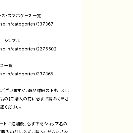
ケース・スマホケース一覧
base.in/categories/337367
ス｜シンプル
base.in/categories/2276602
ース一覧
base.in/categories/337365
ございますが、商品詳細の下もしくは
品の【ご購入の前に必ずお読みくださ
認ください。
ートに追加後、必ず下記ショップ名の
ご購入の前に必ずお読みください。"を