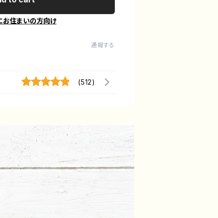
にお住まいの方向け
通報する
(512)