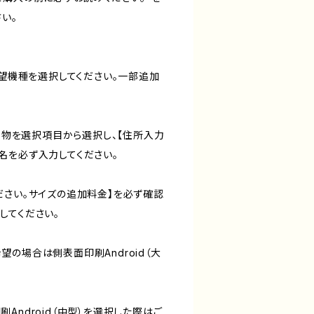
い。
希望機種を選択してください。一部追加
合う物を選択項目から選択し、【住所入力
名を必ず入力してください。
ださい。サイズの追加料金】を必ず確認
してください。
の場合は側表面印刷Android（大
Android（中型）を選択した際はご