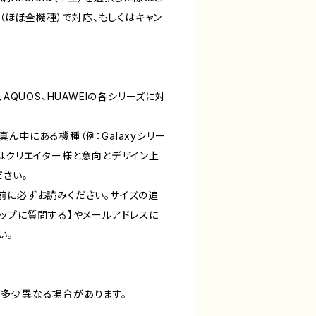
d（ほぼ全機種）で対応、もしくはキャン
WS、AQUOS、HUAWEIの各シリーズに対
ん中にある機種（例：Galaxyシリー
ーズ）はクリエイター様と意向とデザイン上
ださい。
前に必ずお読みください。サイズの追
ョップに質問する】やメールアドレスに
い。
多少異なる場合があります。