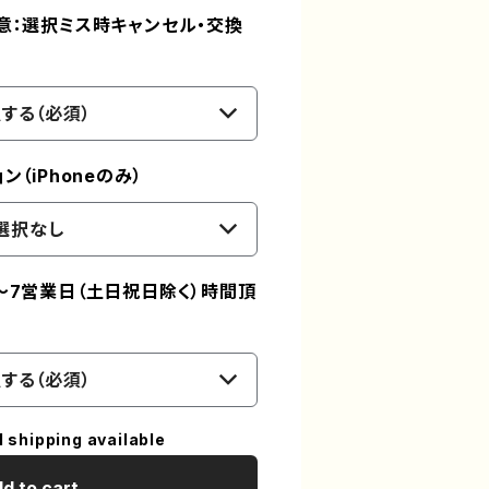
意：選択ミス時キャンセル・交換
する（必須）
（iPhoneのみ）
選択なし
～7営業日（土日祝日除く）時間頂
する（必須）
l shipping available
d to cart