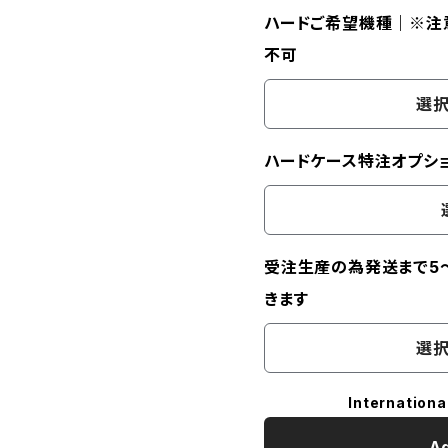
ハードご希望機種｜※注
不可
選択
ハードケース特注オプション
受注生産の為発送まで5
きます
選択
Internationa
Ad