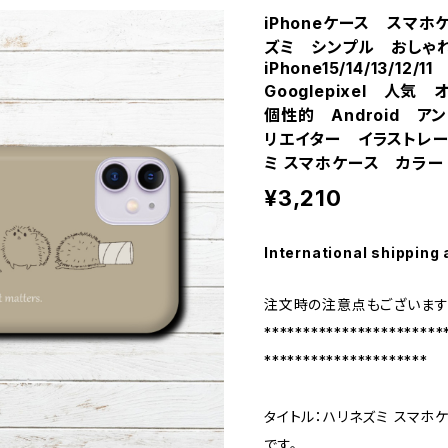
iPhoneケース スマ
ズミ シンプル おし
iPhone15/14/13/12
Googlepixel 人
個性的 Android 
リエイター イラストレ
ミ スマホケース カラー 
¥3,210
International shipping 
注文時の注意点もございます
***********************
*********************
タイトル：ハリネズミ スマホ
です。