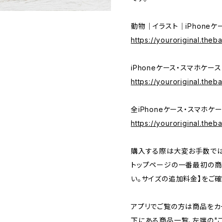
動物｜イラスト｜iPhone
https://youroriginal.the
iPhoneケース・スマホケー
https://youroriginal.the
全iPhoneケース・スマホケ
https://youroriginal.the
購入する際は大変お手数では
トップページの一番最初の商
い。サイズの追加料金】をご確
アプリでご覧の方は商品をカ
下にある商品一覧、左端の"