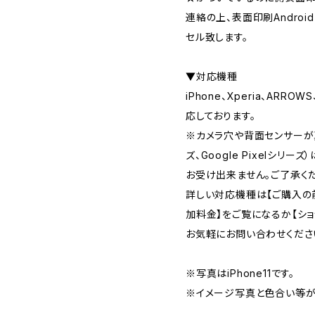
連絡の上、表面印刷Androi
セル致します。
▼対応機種
iPhone、Xperia、ARRO
応しております。
※カメラ穴や背面センサーが真
ズ、Google Pixelシリ
お受け出来ません。ご了承く
詳しい対応機種は【ご購入の
加料金】をご覧になるか【シ
お気軽にお問い合わせくださ
※写真はiPhone11です。
※イメージ写真と色合い等が