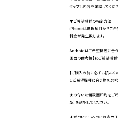
タップし内容を確認してくださ
▼ご希望機種の指定方法
iPhoneは選択項目からご
料金が発生致します。
Androidはご希望機種に
画面の備考欄】にご希望機種
【ご購入の前に必ずお読みく
しご希望機種に合う物を選択
★の付いた側表面印刷をご希望
型）を選択してください。
★がついているのに側表面印刷