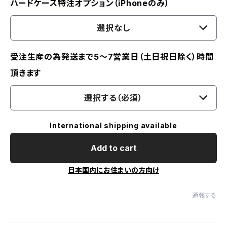
ハードケース特注オプション（iPhoneのみ）
選択なし
受注生産の為発送まで5～7営業日（土日祝日除く）時間
頂きます
選択する（必須）
International shipping available
Add to cart
日本国内にお住まいの方向け
通報する