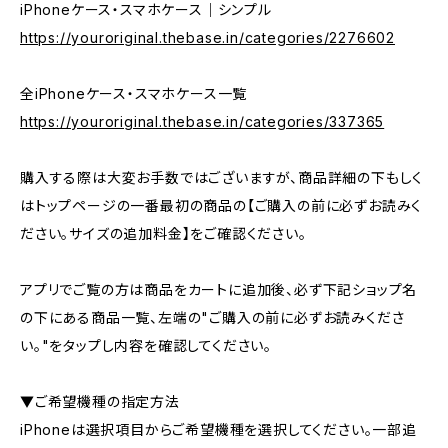
iPhoneケース・スマホケース｜シンプル
https://youroriginal.thebase.in/categories/2276602
全iPhoneケース・スマホケース一覧
https://youroriginal.thebase.in/categories/337365
購入する際は大変お手数ではございますが、商品詳細の下もしく
はトップページの一番最初の商品の【ご購入の前に必ずお読みく
ださい。サイズの追加料金】をご確認ください。
アプリでご覧の方は商品をカートに追加後、必ず下記ショップ名
の下にある商品一覧、左端の"ご購入の前に必ずお読みくださ
い。"をタップし内容を確認してください。
▼ご希望機種の指定方法
iPhoneは選択項目からご希望機種を選択してください。一部追