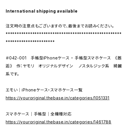
International shipping available
注文時の注意点もございますので、最後までお読みください。
****************************************************
**********************
＃042-001 手帳型iPhoneケース ・ 手帳型スマホケース 《邂
逅》 作：ヤモリ オリジナルデザイン ノスタルジック系 綺麗
系です。
エモい｜iPhoneケース・スマホケース一覧
https://youroriginal.thebase.in/categories/1051331
スマホケース｜手帳型｜全機種対応
https://youroriginal.thebase.in/categories/1461788