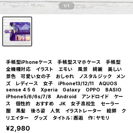
1
/1
手帳型iPhoneケース 手帳型スマホケース 手帳型
全機種対応 イラスト エモい 風景 綺麗 美しい
景色 可愛い女の子 おしゃれ ノスタルジック メン
ズ レディース 女子 iPhone13/12/11 AQUOS
sense 4 5 6 Xperia Galaxy OPPO BASIO
iPhone5/6/6s/7/8 Android アンドロイド ケー
ス 個性的 おすすめ JK 女子高校生 セーラー
服 黒髪 後ろ姿 人気 イラストレーター 絵師 ク
リエイター グッズ タイトル：邂逅 作：ヤモリ
¥2,980