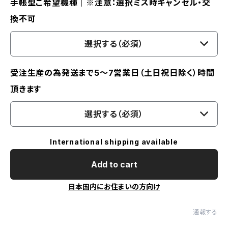
手帳型ご希望機種｜※注意：選択ミス時キャンセル・交
換不可
選択する（必須）
受注生産の為発送まで5～7営業日（土日祝日除く）時間
頂きます
選択する（必須）
International shipping available
Add to cart
日本国内にお住まいの方向け
通報する