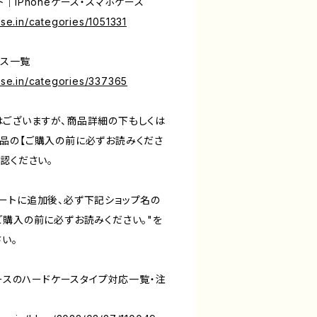
｜iPhoneケース・スマホケース
ase.in/categories/1051331
ース一覧
base.in/categories/337365
ございますが、商品詳細の下もしくは
品の【ご購入の前に必ずお読みくださ
認ください。
ートに追加後、必ず下記ショップ名の
ご購入の前に必ずお読みください。"を
い。
ケースのハードケースタイプ対応一覧・注