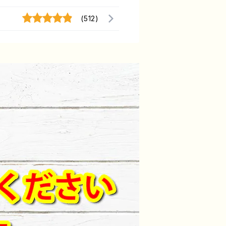
(512)