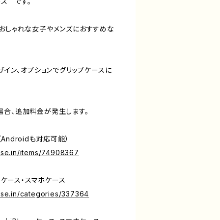
ース です。
、おしゃれな女子やメンズにおすすめな
デザイン、オプションでグリップケースに
場合、追加料金が発生します。
ndroidも対応可能）
base.in/items/74908367
neケース・スマホケース
base.in/categories/337364