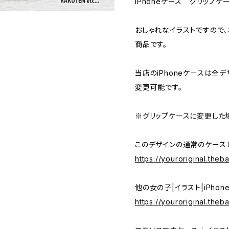
iPhoneケース グリップケ
おしゃれなイラストですので
商品です。
当店のiPhoneケースは全
変更可能です。
※グリップケースに変更した
このデザインの通常のケース（A
https://youroriginal.the
他の女の子|イラスト|iPho
https://youroriginal.the