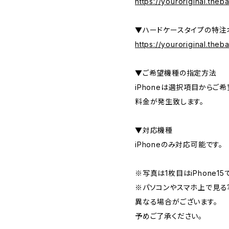
https://youroriginal.the
▼ハードケースタイプの特注
https://youroriginal.the
▼ご希望機種の指定方法
iPhoneは選択項目からご
料金が発生致します。
▼対応機種
iPhoneのみ対応可能です。
※写真は1枚目はiPhone15
※パソコンやスマホ上で見
異なる場合がございます。
予めご了承ください。