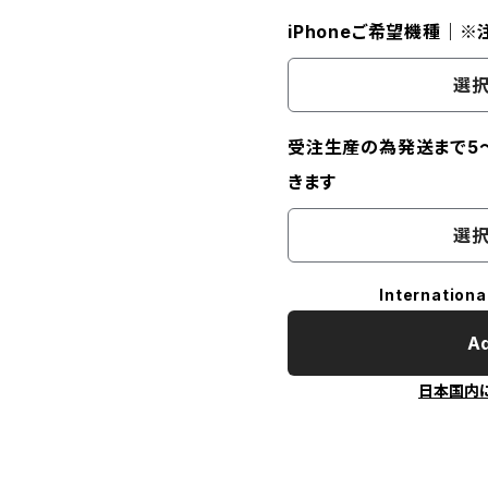
iPhoneご希望機種｜
選択
受注生産の為発送まで5
きます
選択
Internationa
Ad
日本国内