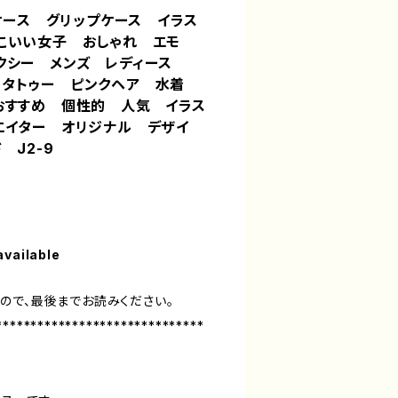
ホケース グリップケース イラス
こいい女子 おしゃれ エモ
クシー メンズ レディース
12/11 タトゥー ピンクヘア 水着
おすすめ 個性的 人気 イラス
エイター オリジナル デザイ
 J2-9
available
ので、最後までお読みください。
******************************