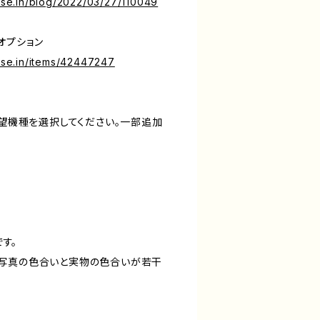
base.in/blog/2022/03/27/110049
オプション
base.in/items/42447247
希望機種を選択してください。一部追加
です。
る写真の色合いと実物の色合いが若干