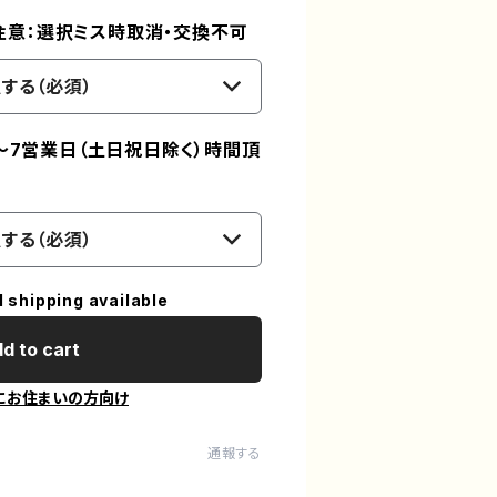
※注意：選択ミス時取消・交換不可
する（必須）
～7営業日（土日祝日除く）時間頂
する（必須）
l shipping available
d to cart
にお住まいの方向け
通報する