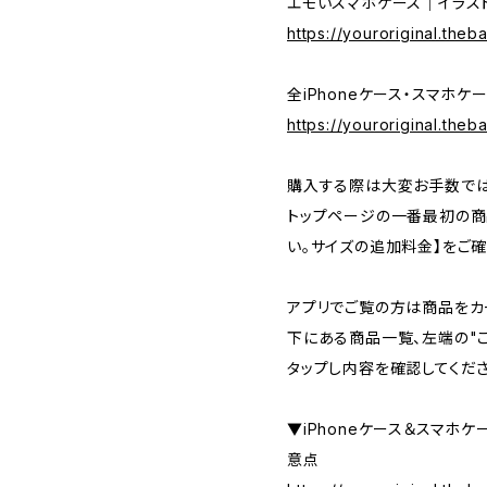
エモいスマホケース｜イラスト
https://youroriginal.theb
全iPhoneケース・スマホケ
https://youroriginal.the
購入する際は大変お手数では
トップページの一番最初の商
い。サイズの追加料金】をご確
アプリでご覧の方は商品をカ
下にある商品一覧、左端の"
タップし内容を確認してくださ
▼iPhoneケース＆スマホ
意点