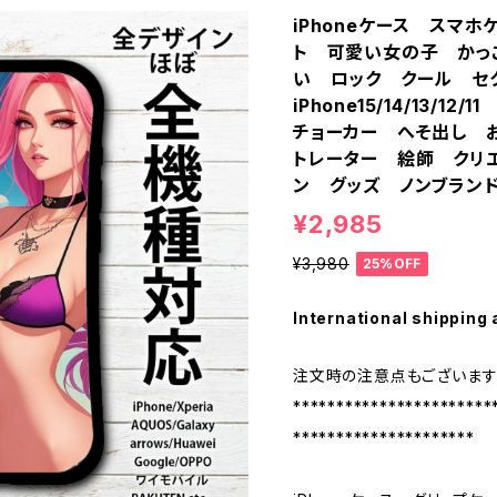
iPhoneケース スマ
ト 可愛い女の子 かっ
い ロック クール セ
iPhone15/14/13/
チョーカー へそ出し 
トレーター 絵師 クリ
ン グッズ ノンブランド
¥2,985
¥3,980
25%OFF
International shipping 
注文時の注意点もございます
***********************
*********************