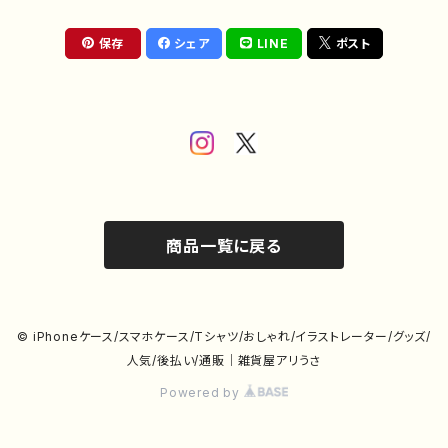
保存
シェア
LINE
ポスト
商品一覧に戻る
© iPhoneケース/スマホケース/Tシャツ/おしゃれ/イラストレーター/グッズ/
人気/後払い/通販｜雑貨屋アリうさ
Powered by